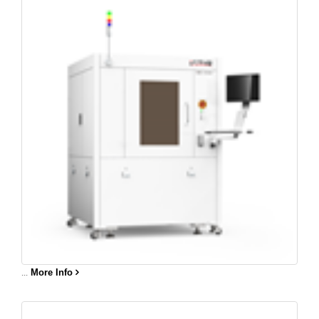
...
More Info