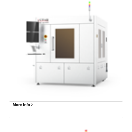
...
More Info