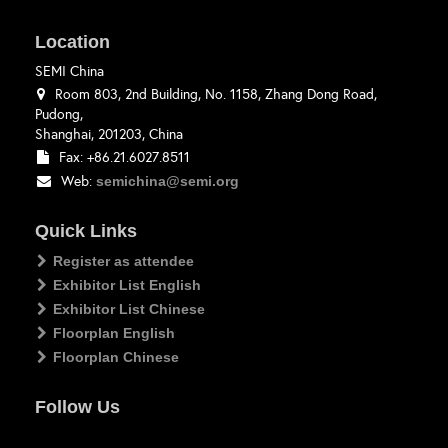
Location
SEMI China
Room 803, 2nd Building, No. 1158, Zhang Dong Road,
Pudong,
Shanghai, 201203, China
Fax: +86.21.6027.8511
Web:
semichina@semi.org
Quick Links
Register as attendee
Exhibitor List English
Exhibitor List Chinese
Floorplan English
Floorplan Chinese
Follow Us