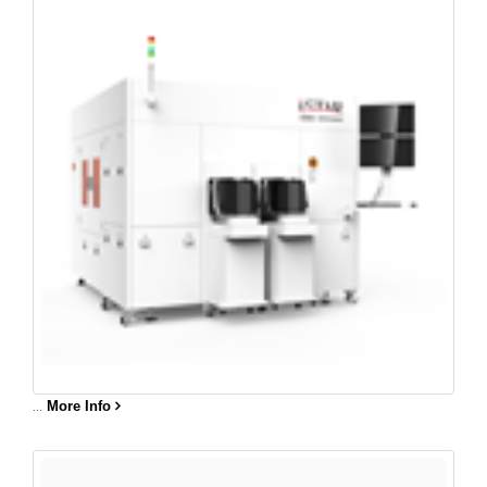
...
More Info