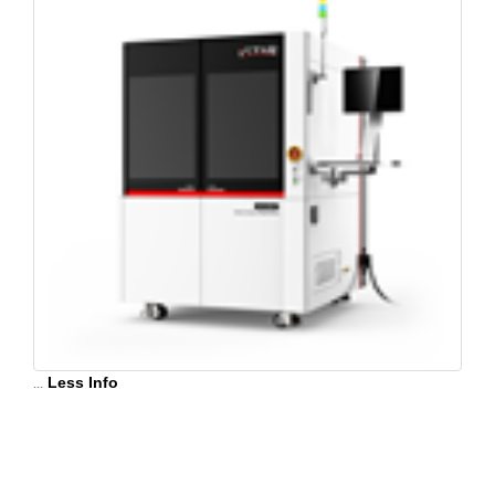
...
Less Info