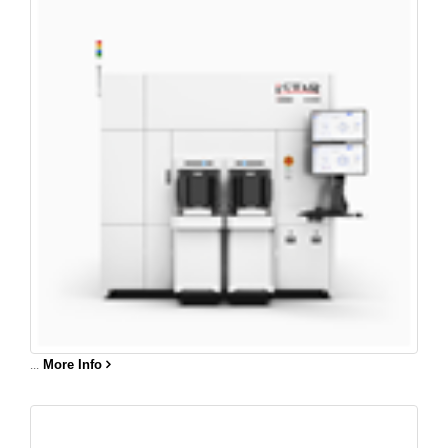
...
More Info