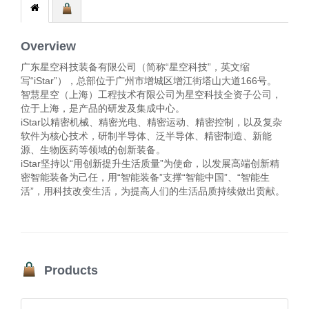
Overview
广东星空科技装备有限公司（简称“星空科技”，英文缩
写“iStar”），总部位于广州市增城区增江街塔山大道166号。
智慧星空（上海）工程技术有限公司为星空科技全资子公司，
位于上海，是产品的研发及集成中心。
iStar
以精密机械、精密光电、精密运动、精密控制，以及复杂
软件为核心技术，研制半导体、泛半导体、精密制造、新能
源、生物医药等领域的创新装备。
iStar
坚持以“用创新提升生活质量”为使命，以发展高端创新精
密智能装备为己任，用“智能装备”支撑“智能中国”、“智能生
活”，用科技改变生活，为提高人们的生活品质持续做出贡献。
Products