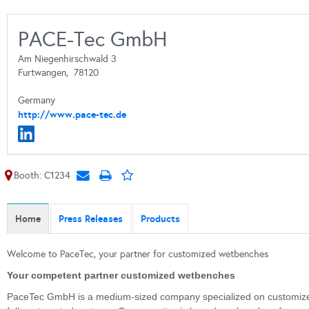
PACE-Tec GmbH
Am Niegenhirschwald 3
Furtwangen,
78120
Germany
http://www.pace-tec.de
Booth: C1234
Home
Press Releases
Products
Welcome to PaceTec, your partner for customized wetbenches
Your competent partner customized wetbenches
PaceTec GmbH is a medium-sized company specialized on customized p