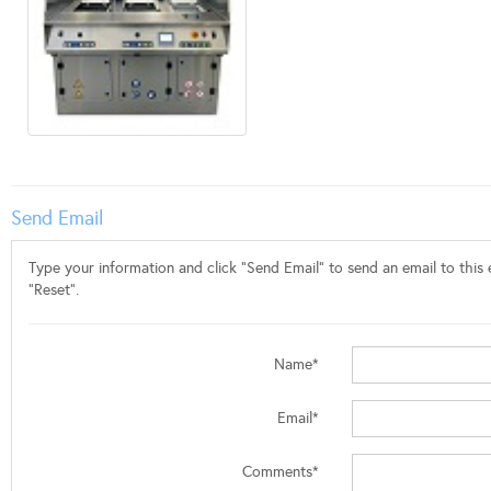
Send Email
Type your information and click "Send Email" to send an email to this e
"Reset".
Name*
Email*
Comments*