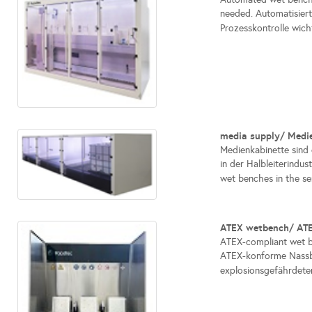
needed. Automatisier
Prozesskontrolle wichti
media supply/ Medi
Medienkabinette sind 
in der Halbleiterindust
wet benches in the se
ATEX wetbench/ AT
ATEX-compliant wet be
ATEX-konforme Nassbän
explosionsgefährdeten