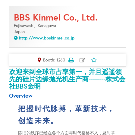
BBS Kinmei Co., Ltd.
Fujisawashi,
Kanagawa
Japan
http://www.bbskinmei.co.jp
Booth: 1260
欢迎来到全球市占率第一，并且遥遥领
先的硅片边缘抛光机生产商--------株式会
社BBS金明
Overview
把握时代脉搏，革新技术，
创造未来。
陈旧的秩序已经在各个方面与时代格格不入，及时掌