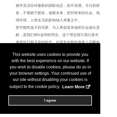
握并灵活应对最新的国际动态，刻不容缓。今日的研
发，不着眼于眼前，放眼未来，把对将来的社会、地
球环境、人类生活的影响纳入考量之中。
把可能性放大到无限，为人类创造幸福的社会做出贡
献，是我们BBS金明的理念。这个理念指引我们多年
来面对日新月异的时代，在研发创新的道路上不断前
行。以“把握时代脉搏，革新技术，创造未来。”为根
This website uses cookies to provide you
基，为满足次时代的需求，站在客户的角度思考，提
with the best experience on our website. If
供准确及时的解决方案，我们一直在努力。
you wish to disable cookies, please do so in
your browser settings. Your continued use of
BBS金明股份公司
our site without disabling your cookies is
董事长
subject to the cookie policy.
Learn More
川原 龙之介
I agree