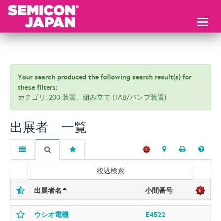
Toggl
naviga
Your search produced the following search result(s) for
these filters:
カテゴリ: 200 装置、組み立て (TAB/バンプ装置)
出展者 一覧
絞込検索
出展者名
小間番号
ウシオ電機
E4522