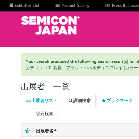
Exhibitor List
Product Gallery
Press Releases
Your search produced the following search result(s) for th
カテゴリ: 201 装置、フラットパネルディスプレイ (カラ
出展者 一覧
出展者リスト
詳細検索
ブックマーク
絞込検索
出展者名