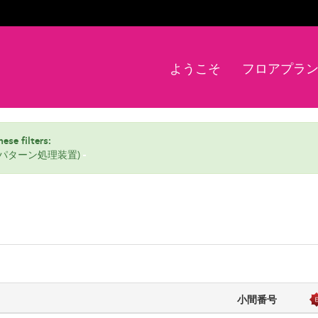
ようこそ
フロアプラ
ese filters:
ーパターン処理装置)
小間番号