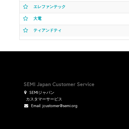
エレファンテック
大電
ティアンドティ
SEMI Japan Customer Service
SEMIジャパン
カスタマーサービス
Email:
jcustomer@semi.org