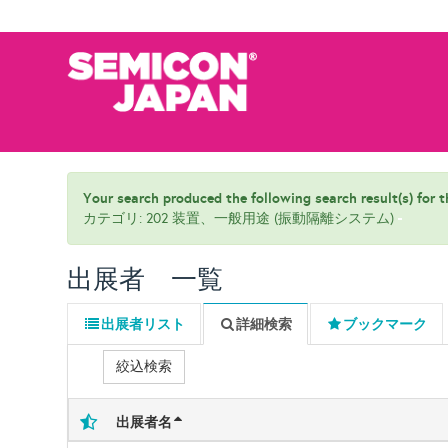
Your search produced the following search result(s) for th
カテゴリ: 202 装置、一般用途 (振動隔離システム)
出展者 一覧
出展者リスト
詳細検索
ブックマーク
絞込検索
出展者名