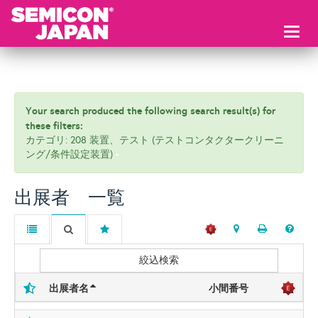
Toggl
naviga
Your search produced the following search result(s) for
these filters:
カテゴリ: 208 装置、テスト (テストコンタクタークリーニ
ング/条件設定装置)
出展者 一覧
絞込検索
出展者名
小間番号