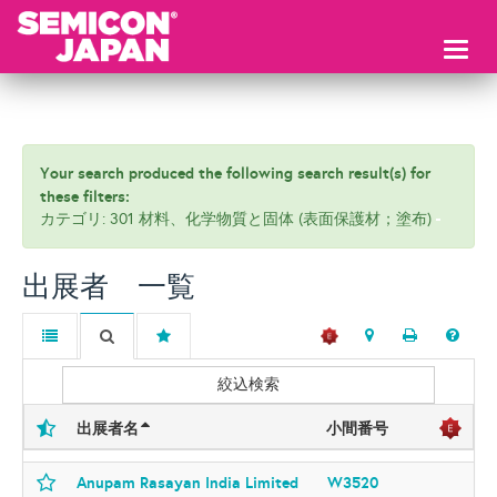
Toggl
naviga
Your search produced the following search result(s) for
these filters:
カテゴリ: 301 材料、化学物質と固体 (表面保護材；塗布)
出展者 一覧
絞込検索
出展者名
小間番号
Anupam Rasayan India Limited
W3520