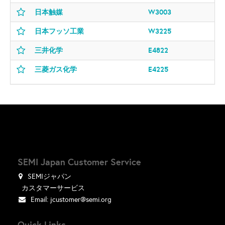
日本触媒
W3003
日本フッソ工業
W3225
三井化学
E4822
三菱ガス化学
E4225
SEMI Japan Customer Service
SEMIジャパン
カスタマーサービス
Email:
jcustomer@semi.org
Quick Links