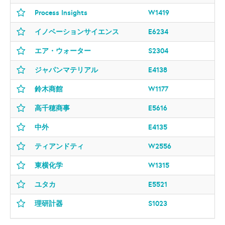
Process Insights
W1419
イノベーションサイエンス
E6234
エア・ウォーター
S2304
ジャパンマテリアル
E4138
鈴木商館
W1177
高千穂商事
E5616
中外
E4135
ティアンドティ
W2556
東横化学
W1315
ユタカ
E5521
理研計器
S1023