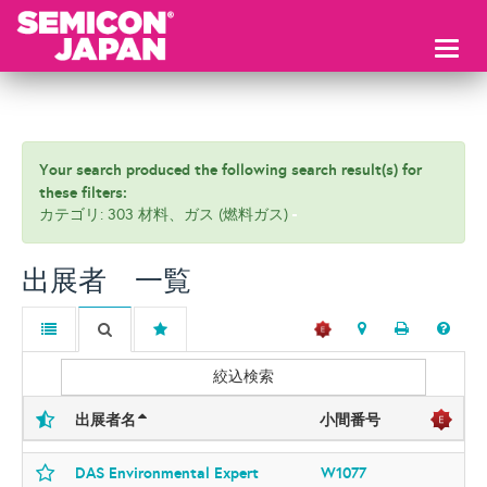
Toggl
naviga
Your search produced the following search result(s) for
these filters:
カテゴリ: 303 材料、ガス (燃料ガス)
出展者 一覧
絞込検索
出展者名
小間番号
DAS Environmental Expert
W1077