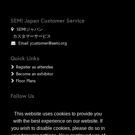
SEMI Japan Customer Service
SEMIジャパン
カスタマーサービス
Email:
jcustomer@semi.org
Quick Links
Register as attendee
Become an exhibitor
Floor Plans
Follow Us
This website uses cookies to provide you
with the best experience on our website. If
you wish to disable cookies, please do so in