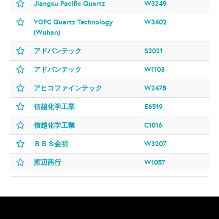
Jiangsu Pacific Quartz
W3249
YOFC Quartz Technology
W3402
(Wuhan)
アドバンテック
S2021
アドバンテック
W1103
アヒコファインテック
W2478
信越化学工業
E6519
信越化学工業
C1016
ＢＢＳ金明
W3207
渡辺商行
W1057