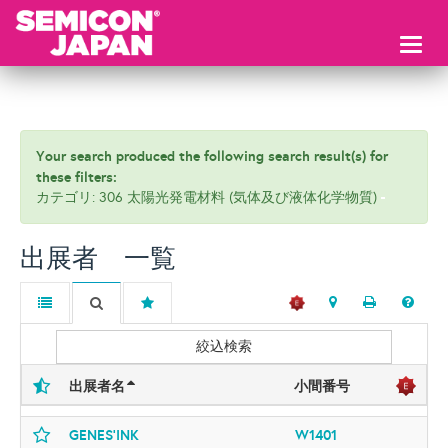
Toggl
naviga
Your search produced the following search result(s) for
these filters:
カテゴリ: 306 太陽光発電材料 (気体及び液体化学物質)
出展者 一覧
絞込検索
出展者名
小間番号
GENES'INK
W1401