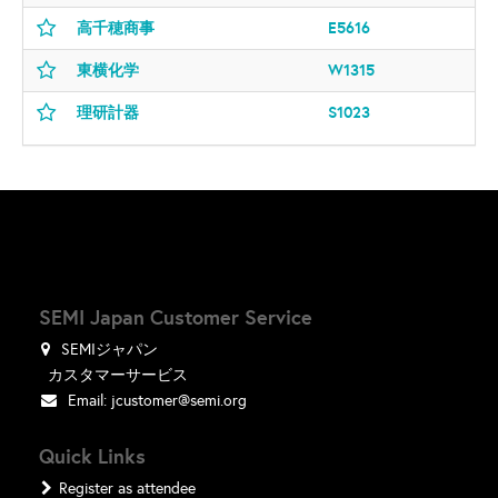
高千穂商事
E5616
東横化学
W1315
理研計器
S1023
SEMI Japan Customer Service
SEMIジャパン
カスタマーサービス
Email:
jcustomer@semi.org
Quick Links
Register as attendee