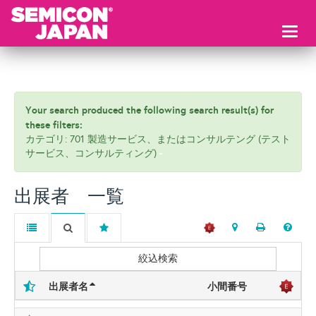
Toggl
naviga
Your search produced the following search result(s) for
these filters:
カテゴリ: 701 製造サービス、またはコンサルテング (テスト
サービス、コンサルティング)
出展者 一覧
絞込検索
出展者名
小間番号