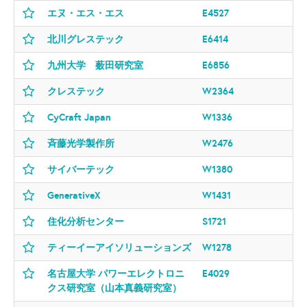
エヌ・エス・エス
E4527
北川グレステック
E6414
九州大学 薮田研究室
E6856
クレステック
W2364
CyCraft Japan
W1336
斉藤光学製作所
W2476
サイバーテック
W1380
GenerativeX
W1431
住化分析センター
S1721
ティーイーアイソリューションズ
W1278
名古屋大学 パワーエレクトロニ
E4029
クス研究室（山本真義研究室）