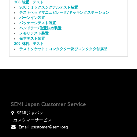
208 装置、テスト
SOC；ミックスシグナルテスト装置
テストヘッドマニュピレータ/ドッキングステーション
バーンイン装置
パッケージテスト装置
ハンドラー/位置決め装置
メモリテスト装置
光学テスト装置
309 材料、テスト
テストソケット；コンタクター及びコンタクタ付属品
SEMI Japan Customer Service
SEMIジャパン
カスタマーサービス
Email:
jcustomer@semi.org