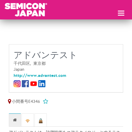
Toggl
naviga
アドバンテスト
千代田区,
東京都
Japan
http://www.advantest.com
小間番号E4346