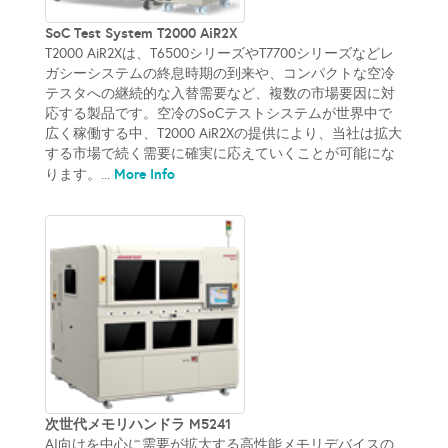
SoC Test System T2000 AiR2X
T2000 AiR2Xは、T6500シリーズやT7700シリーズなどレ
ガシーシステムの終息時期の到来や、コンパクトな空冷
テスタへの継続的な入替需要など、複数の市場要因に対
応する製品です。空冷のSoCテストシステムが世界中で
広く稼働する中、T2000 AiR2Xの提供により、当社は拡大
する市場で続く需要に確実に応えていくことが可能にな
More Info
ります。...
次世代メモリハンドラ M5241
AI向けを中心に需要が拡大する高性能メモリデバイスの