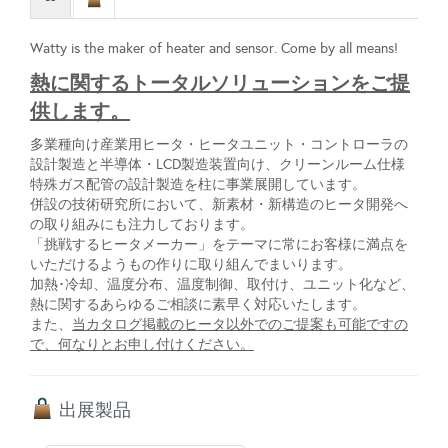
Watty is the maker of heater and sensor. Come by all means!
熱に関するトータルソリューションをご提
供します。
多業種向け産業用ヒータ・ヒータユニット・コントローラの
設計製造と半導体・LCD製造装置向け、クリーンルーム仕様
特殊ガス配管の設計製造を柱に事業展開しています。
併設の技術研究所において、新素材・新構造のヒータ開発へ
の取り組みにも注力しております。
「挑戦するヒータメーカー」をテーマに常にお客様に満点を
いただけるようもの作りに取り組んでまいります。
加熱･冷却、温度分布、温度制御、取付け、ユニット化など、
熱に関するあらゆるご相談に素早く対応いたします。
また、
当カタログ掲載のヒータ以外でのご提案も可能ですの
で、何なりとお申し付けください。
出展製品