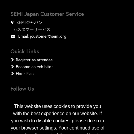
SEMI Japan Customer Service
SEMIジャパン
カスタマーサービス
Email:
jcustomer@semi.org
Quick Links
Register as attendee
Become an exhibitor
Floor Plans
Follow Us
This website uses cookies to provide you
with the best experience on our website. If
you wish to disable cookies, please do so in
your browser settings. Your continued use of