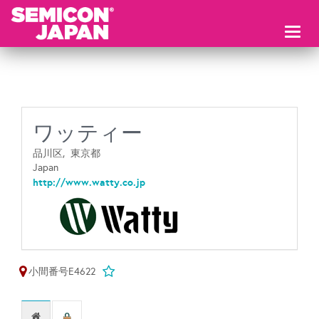
Toggl
naviga
ワッティー
品川区,
東京都
Japan
http://www.watty.co.jp
小間番号E4622