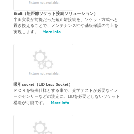
BtoB（短距離ソケット接続ソリューション）
半田実装が前提だった短距離接続を、ソケット方式へと
置き換えることで、メンテナンス性や基板保護の向上を
More Info
実現します。...
吸引socket（LID Less Socket）
ＰＣＲを特殊仕様とする事で、光学テストが必要なイメ
ージセンサーなどの測定に、LIDを必要としないソケット
More Info
構造が可能です。...