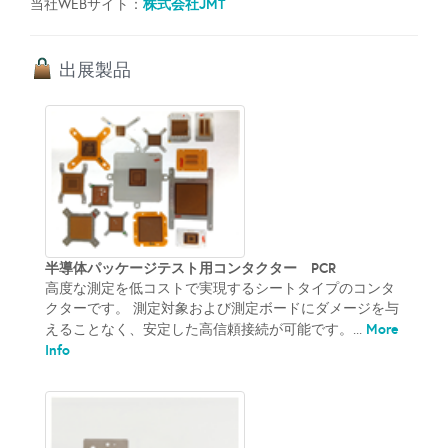
株式会社JMT
当社WEBサイト：
出展製品
半導体パッケージテスト用コンタクター PCR
高度な測定を低コストで実現するシートタイプのコンタ
クターです。 測定対象および測定ボードにダメージを与
More
えることなく、安定した高信頼接続が可能です。...
Info