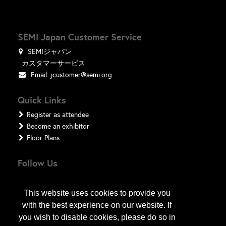
SEMI Japan Customer Service
SEMIジャパン
カスタマーサービス
Email:
jcustomer@semi.org
Quick Links
Register as attendee
Become an exhibitor
Floor Plans
Follow Us
This website uses cookies to provide you
with the best experience on our website. If
you wish to disable cookies, please do so in