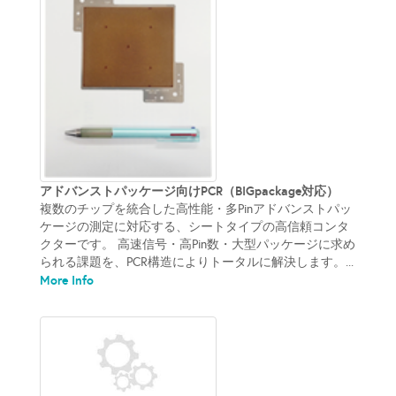
アドバンストパッケージ向けPCR（BIGpackage対応）
複数のチップを統合した高性能・多Pinアドバンストパッ
ケージの測定に対応する、シートタイプの高信頼コンタ
クターです。 高速信号・高Pin数・大型パッケージに求め
られる課題を、PCR構造によりトータルに解決します。...
More Info