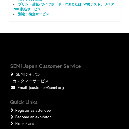
プリント基板/ワイヤボード（PCBまたはPWB)テスト、リペア
700 製造サービス
測定；検査サービス
SEMI Japan Customer Service
SEMIジャパン
カスタマーサービス
Email:
jcustomer@semi.org
Quick Links
Register as attendee
Become an exhibitor
Floor Plans