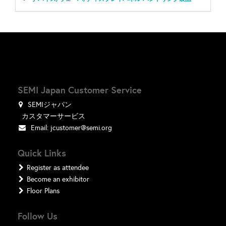
SEMI Japan Customer Service
SEMIジャパン
カスタマーサービス
Email:
jcustomer@semi.org
Quick Links
Register as attendee
Become an exhibitor
Floor Plans
Follow Us