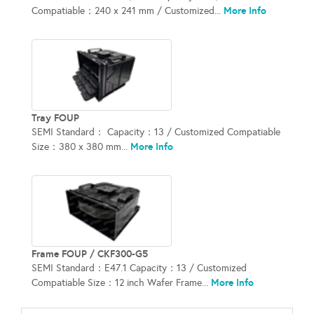
More Info
Compatiable：240 x 241 mm / Customized...
Tray FOUP
SEMI Standard： Capacity：13 / Customized Compatiable
More Info
Size：380 x 380 mm...
Frame FOUP / CKF300-G5
SEMI Standard：E47.1 Capacity：13 / Customized
More Info
Compatiable Size：12 inch Wafer Frame...