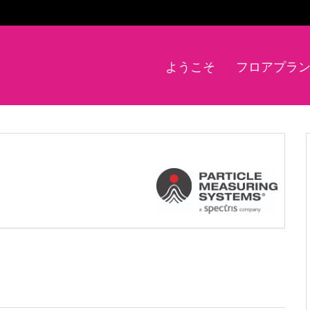
ようこそ
フロアプラ
s