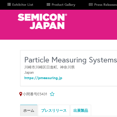
Exhibitor List
Product Gallery
Press Releases
Particle Measuring System
川崎市川崎区日進町,
神奈川県
Japan
https://pmeasuring.jp
小間番号E5431
ホーム
プレスリリース
出展製品