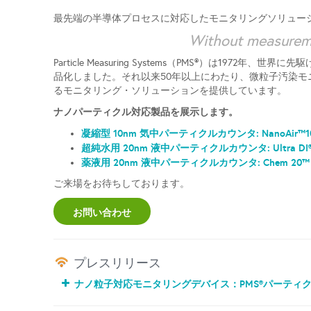
最先端の半導体プロセスに対応したモニタリングソリュー
Without measureme
Particle Measuring Systems（PMS®）は19
品化しました。それ以来50年以上にわたり、微粒子汚染
るモニタリング・ソリューションを提供しています。
ナノパーティクル対応製品を展示します。
凝縮型 10nm 気中パーティクルカウンタ: NanoAir™1
超純水用 20nm 液中パーティクルカウンタ: Ultra DI®2
薬液用 20nm 液中パーティクルカウンタ: Chem 20™
ご来場をお待ちしております。
お問い合わせ
プレスリリース
ナノ粒子対応モニタリングデバイス：PMS®パーティ