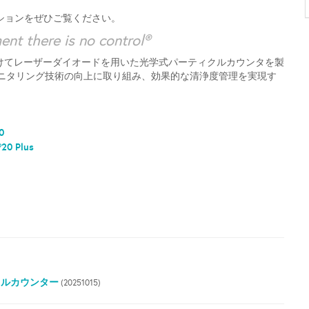
ションをぜひご覧ください。
nt there is no control®
72年、世界に先駆けてレーザーダイオードを用いた光学式パーティクルカウンタを製
モニタリング技術の向上に取り組み、効果的な清浄度管理を実現す
0
0 Plus
クルカウンター
(20251015)