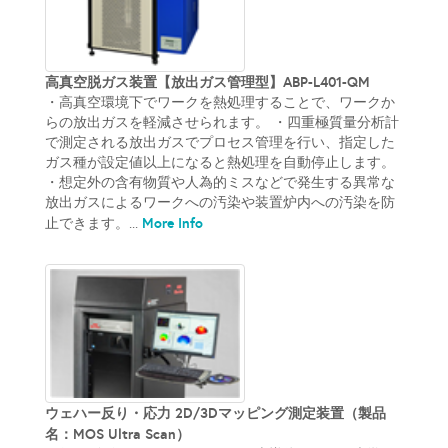
高真空脱ガス装置【放出ガス管理型】ABP-L401-QM
・高真空環境下でワークを熱処理することで、ワークか
らの放出ガスを軽減させられます。 ・四重極質量分析計
で測定される放出ガスでプロセス管理を行い、指定した
ガス種が設定値以上になると熱処理を自動停止します。
・想定外の含有物質や人為的ミスなどで発生する異常な
放出ガスによるワークへの汚染や装置炉内への汚染を防
More Info
止できます。...
ウェハー反り・応力 2D/3Dマッピング測定装置（製品
名：MOS Ultra Scan）