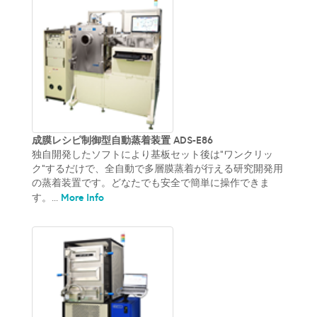
成膜レシピ制御型自動蒸着装置 ADS-E86
独自開発したソフトにより基板セット後は”ワンクリッ
ク”するだけで、全自動で多層膜蒸着が行える研究開発用
の蒸着装置です。どなたでも安全で簡単に操作できま
More Info
す。...