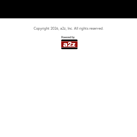
Copyright
2026
, a2z, Inc. All rights reserved.