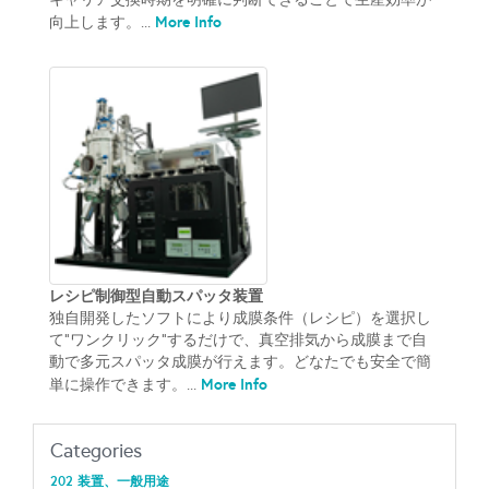
More Info
向上します。...
レシピ制御型自動スパッタ装置
独自開発したソフトにより成膜条件（レシピ）を選択し
て”ワンクリック”するだけで、真空排気から成膜まで自
動で多元スパッタ成膜が行えます。どなたでも安全で簡
More Info
単に操作できます。...
Categories
202 装置、一般用途