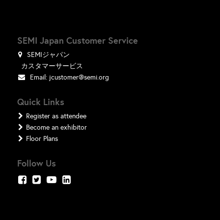
SEMI Japan Customer Service
SEMIジャパン
カスタマーサービス
Email:
jcustomer@semi.org
Quick Links
Register as attendee
Become an exhibitor
Floor Plans
Follow Us