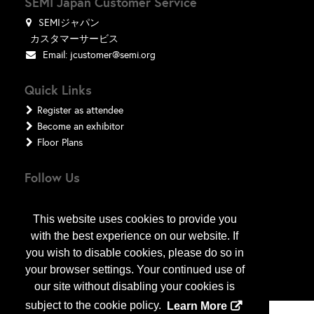
SEMI Japan Customer Service
SEMIジャパン
カスタマーサービス
Email:
jcustomer@semi.org
Quick Links
Register as attendee
Become an exhibitor
Floor Plans
Follow Us
This website uses cookies to provide you
with the best experience on our website. If
you wish to disable cookies, please do so in
your browser settings. Your continued use of
our site without disabling your cookies is
subject to the cookie policy.
Learn More