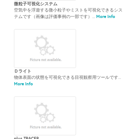
微粒子可視化システム
空気中を浮遊する微小粒子やミストを可視化できるシス
More Info
テムです（画像は評価事例の一部です）...
Ｄライト
物体表面の状態を可視化できる目視観察用ツールです...
More Info
plus TRACER