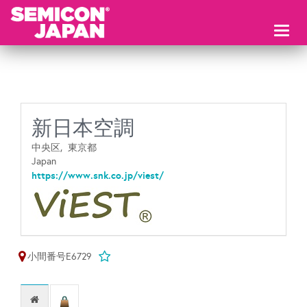
Toggl
naviga
新日本空調
中央区,
東京都
Japan
https://www.snk.co.jp/viest/
小間番号E6729