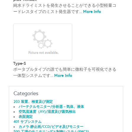
純水ドライミストを発生させることができる小型軽量コ
More Info
ードレスタイプのミスト発生器です...
Type-S
ポータブルタイプの誰でも簡単に微粒子を可視化できる
More Info
一体型システムです...
Categories
203 装置、検査及び測定
パーテクルモニター/分析器－気体、液体
空気流速度（AV)/湿度及び蒸気検出
表面測定
401 サブシステム
カメラ-静止画/CCD/ビデオ及びモニター
500 工場のモニタリングと制御システム(FMCS)