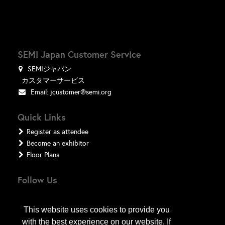
SEMI Japan Customer Service
SEMIジャパン
カスタマーサービス
Email:
jcustomer@semi.org
Quick Links
Register as attendee
Become an exhibitor
Floor Plans
Follow Us
This website uses cookies to provide you
with the best experience on our website. If