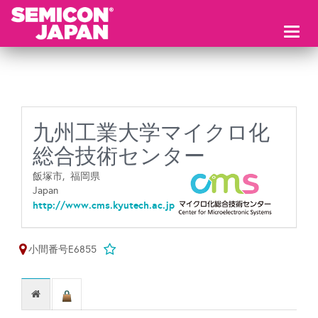
Toggl
naviga
九州工業大学マイクロ化
総合技術センター
飯塚市,
福岡県
Japan
http://www.cms.kyutech.ac.jp
小間番号E6855