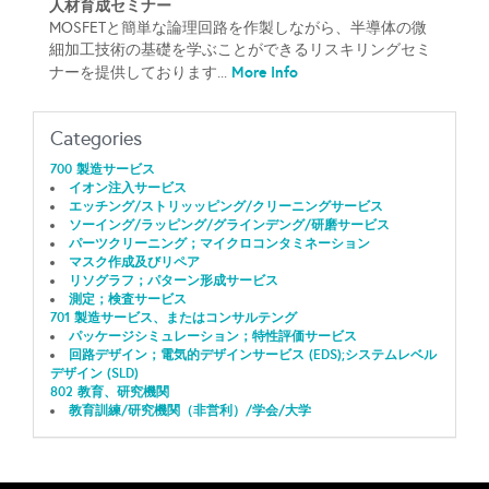
人材育成セミナー
MOSFETと簡単な論理回路を作製しながら、半導体の微
細加工技術の基礎を学ぶことができるリスキリングセミ
More Info
ナーを提供しております...
Categories
700 製造サービス
イオン注入サービス
エッチング/ストリッッピング/クリーニングサービス
ソーイング/ラッピング/グラインデング/研磨サービス
パーツクリーニング；マイクロコンタミネーション
マスク作成及びリペア
リソグラフ；パターン形成サービス
測定；検査サービス
701 製造サービス、またはコンサルテング
パッケージシミュレーション；特性評価サービス
回路デザイン；電気的デザインサービス (EDS);システムレベル
デザイン (SLD)
802 教育、研究機関
教育訓練/研究機関（非営利）/学会/大学