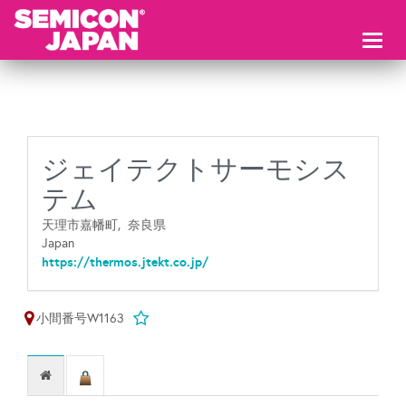
Toggl
naviga
ジェイテクトサーモシス
テム
天理市嘉幡町,
奈良県
Japan
https://thermos.jtekt.co.jp/
小間番号W1163