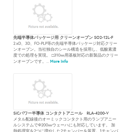
先端半導体パッケージ用 クリーンオーブン SO2-12L-F
2.xD、3D、FO-PLP等の先端半導体パッケージ対応クリー
ンオーブン。当社独自のシール構造を採用し、低酸素濃
度での処理を実現。 □310㎜用基板対応の新製品のクリー
More Info
ンオーブンです。...
SiCパワー半導体 コンタクトアニール RLA-4200-V
メタル配線後のオーミックコンタクト用のランプアニー
ルシステムでΦ200㎜ウェーハにも対応しています。 加
熱処理室を2つに増やした2チャンバーを装置。1チャンバ