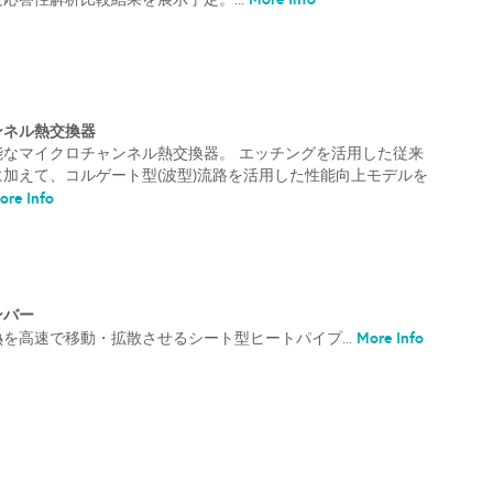
ンネル熱交換器
能なマイクロチャンネル熱交換器。 エッチングを活用した従来
加えて、コルゲート型(波型)流路を活用した性能向上モデルを
re Info
ンバー
More Info
を高速で移動・拡散させるシート型ヒートパイプ...