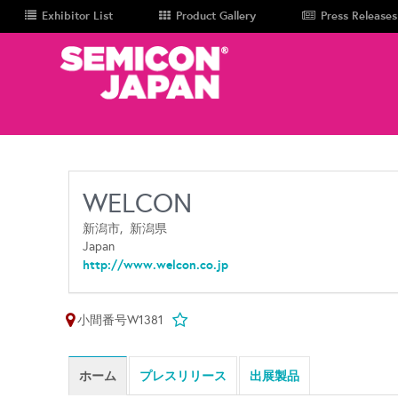
Exhibitor List
Product Gallery
Press Releases
WELCON
新潟市,
新潟県
Japan
http://www.welcon.co.jp
小間番号W1381
ホーム
プレスリリース
出展製品