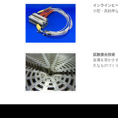
インラインヒ
小型・高効率な
拡散接合技術
金属を溶かさ
久なものづくりに