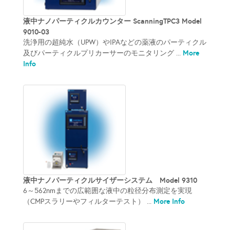
液中ナノパーティクルカウンター ScanningTPC3 Model
9010-03
洗浄用の超純水（UPW）やIPAなどの薬液のパーティクル
More
及びパーティクルプリカーサーのモニタリング ...
Info
液中ナノパーティクルサイザーシステム Model 9310
6～562nmまでの広範囲な液中の粒径分布測定を実現
More Info
（CMPスラリーやフィルターテスト） ...