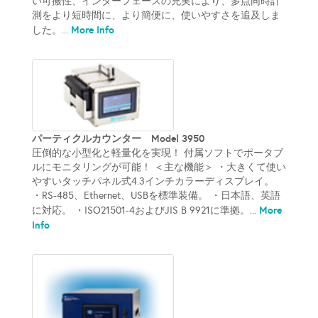
い可搬性、インターフェースの充実により、多点同時計
測をより短時間に、より簡便に、使いやすさを追及しま
More Info
した。...
パーティクルカウンター Model 3950
圧倒的な小型化と軽量化を実現！ 付属ソフトでポータブ
ルにモニタリングが可能！ ＜主な機能＞ ・大きくて使い
やすいタッチパネル式4.3インチカラーディスプレイ。
・RS-485、Ethernet、USBを標準装備。 ・日本語、英語
More
に対応。 ・ISO21501-4およびJIS B 9921に準拠。...
Info