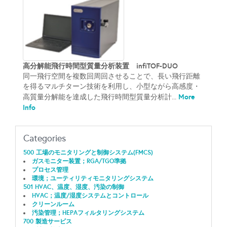
高分解能飛行時間型質量分析装置 infiTOF-DUO
同一飛行空間を複数回周回させることで、長い飛行距離
を得るマルチターン技術を利用し、小型ながら高感度・
More
高質量分解能を達成した飛行時間型質量分析計...
Info
Categories
500 工場のモニタリングと制御システム(FMCS)
ガスモニター装置；RGA/TGO準拠
プロセス管理
環境；ユーティリティモニタリングシステム
501 HVAC、温度、湿度、汚染の制御
HVAC；温度/湿度システムとコントロール
クリーンルーム
汚染管理；HEPAフィルタリングシステム
700 製造サービス