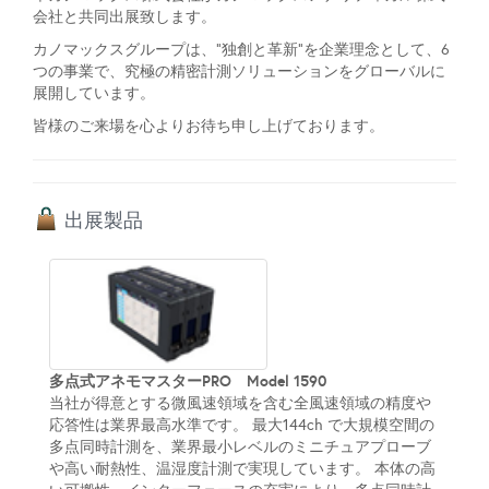
会社と共同出展致します。
カノマックスグループは、”独創と革新”を企業理念として、6
つの事業で、究極の精密計測ソリューションをグローバルに
展開しています。
皆様のご来場を心よりお待ち申し上げております。
出展製品
多点式アネモマスターPRO Model 1590
当社が得意とする微風速領域を含む全風速領域の精度や
応答性は業界最高水準です。 最大144ch で大規模空間の
多点同時計測を、業界最小レベルのミニチュアプローブ
や高い耐熱性、温湿度計測で実現しています。 本体の高