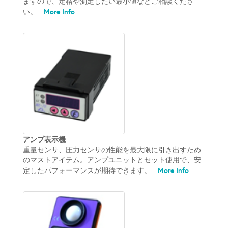
ますので、定格や測定したい最小値などご相談くださ
More Info
い。...
アンプ表示機
重量センサ、圧力センサの性能を最大限に引き出すため
のマストアイテム。アンプユニットとセット使用で、安
More Info
定したパフォーマンスが期待できます。...