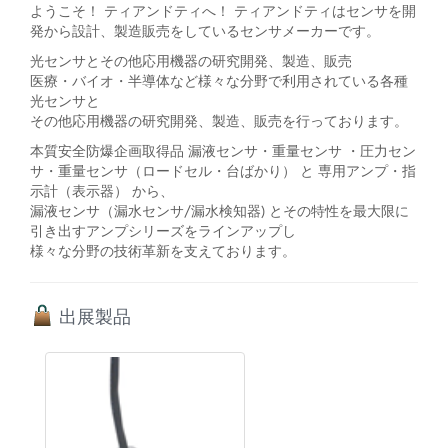
ようこそ！ ティアンドティへ​！ ティアンドティはセンサを開
発から設計、製造販売をしているセンサメーカーです。
光センサとその他応用機器の研究開発、製造、販売
医療・バイオ・半導体など様々な分野で利用されている各種
光センサと
その他応用機器の研究開発、製造、販売を行っております。
本質安全防爆企画取得品 漏液センサ・重量センサ ・圧力セン
サ・重量センサ（ロードセル・台ばかり） と 専用アンプ・指
示計（表示器） から、
漏液センサ（漏水センサ/漏水検知器) とその特性を最大限に
引き出すアンプシリーズをラインアップし
様々な分野の技術革新を支えております。
出展製品