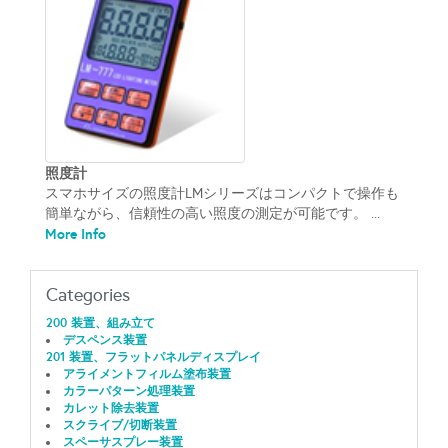
照度計
スマホサイズの照度計LMシリーズはコンパクトで操作も
簡単ながら、信頼性の高い照度の測定が可能です。 ...
More Info
Categories
200 装置、組み立て
デスペンス装置
201 装置、フラットパネルディスプレイ
アライメントフィルム塗布装置
カラーパターン処理装置
カレット除去装置
スクライブ/切断装置
スペーサスプレー装置