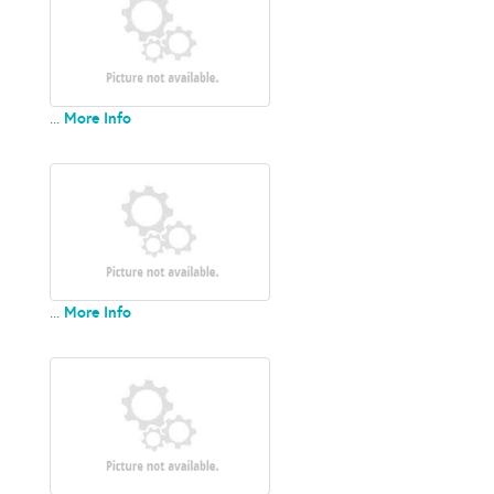
More Info
...
More Info
...