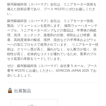
蘇州蘇磁科技（スパーマグ）会社は、リニアモーター技術を
備えた技術企業であり、ブース W2370 にぜひお越しくださ
い。
蘇州蘇磁科技（スパーマグ）会社は、リニアモーター技術、
製品、ソリューションを提供します。 磁気ウェーハターンテ
ーブル、リニアモーターポンプなどの製品は、半導体の熱処
理、洗浄、エッチング、接着剤の分散、研削および研磨、蒸
着、高純度液体の輸送、撹拌、混合などの半導体およびウェ
ーハの加工プロセスで使用されています。 リニアモーター技
術は、クリーン度が高く、漏れがなく、せん断力が低く、信
頼性が高く、全体的なコストが優れているため、業界のプロ
セス装置の革新をリードしています。
ぜひ、蘇州蘇磁科技（スパーマグ）会社東 5 ホール、ブース
番号 W2370 にお越しください。SEMICON JAPAN 2025 でお
会いしましょう。
出展製品