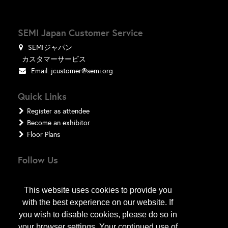
SEMI Japan Customer Service
SEMIジャパン
カスタマーサービス
Email:
jcustomer@semi.org
Quick Links
Register as attendee
Become an exhibitor
Floor Plans
Follow Us
This website uses cookies to provide you
with the best experience on our website. If
you wish to disable cookies, please do so in
your browser settings. Your continued use of