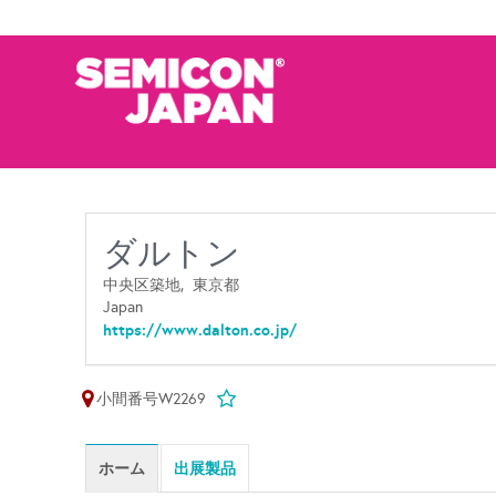
ダルトン
中央区築地,
東京都
Japan
https://www.dalton.co.jp/
小間番号W2269
ホーム
出展製品