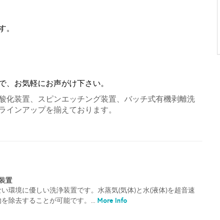
す。
で、お気軽にお声がけ下さい。
酸化装置、スピンエッチング装置、バッチ式有機剥離洗
ラインアップを揃えております。
装置
い環境に優しい洗浄装置です。水蒸気(気体)と水(液体)を超音速
More Info
を除去することが可能です。...