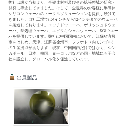
弊社は設立当初より、半導体材料及びその拡張領域の研究・
開発に専念してきました。そして、全世界のお客様に半導体
シリコンウェーハのトータルソリューションを提供し続けて
きました。自社工場では4インチから12インチまでのウェーハ
を製造しております。エッチドウエーハ、ポリッシュドウェ
ーハ、熱処理ウェーハ、エピタキシャルウェーハ、SOIウエー
ハを提供しています。弊社は中国国内において、江蘇省宜興
市をはじめ、天津、江蘇省徐州市、フフホト（内モンゴル）
の生産拠点があります。現在、中国国内だけではなく、シン
ガポール、日本、韓国、ヨーロッパなどの国・地域にも子会
社を設立し、グローバル化を促進しています。
出展製品