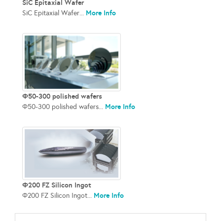
SiC Epitaxial Wafer
More Info
SiC Epitaxial Wafer...
Φ50-300 polished wafers
More Info
Φ50-300 polished wafers...
Φ200 FZ Silicon Ingot
More Info
Φ200 FZ Silicon Ingot...