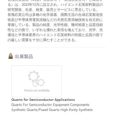
る）は、2022年12月に設立され、ハイエンド石英材料製品の
研究開発、生産、検査、販売とサービスに専念している。
長飛石英公司は多種の化学蒸着、国際主流の合成石英製造技
術及び半導体用電気溶融などの天然石英溶融技術を自主的に
掌握している。製品の純度、光学性能、幾何精度と品質信頼
性などの面で、いずれも優れた表現を備えており、光学、光
通信と半導体業界のハイエンド石英材料の性能と品質の面で
の厳しい需要を十分に満たすことができる。
出展製品
Quartz for Semiconductor Applications
Quartz For Semiconductor Equipment Components
Synthetic Quartz/Fused Quartz High-Purity Synthetic