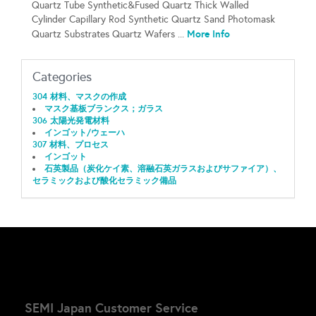
Quartz Tube Synthetic&Fused Quartz Thick Walled
Cylinder Capillary Rod Synthetic Quartz Sand Photomask
More Info
Quartz Substrates Quartz Wafers ...
Categories
304 材料、マスクの作成
マスク基板ブランクス；ガラス
306 太陽光発電材料
インゴット/ウェーハ
307 材料、プロセス
インゴット
石英製品（炭化ケイ素、溶融石英ガラスおよびサファイア）、
セラミックおよび酸化セラミック備品
SEMI Japan Customer Service