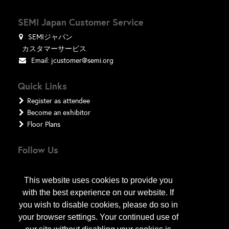
SEMI Japan Customer Service
SEMIジャパン
カスタマーサービス
Email:
jcustomer@semi.org
Quick Links
Register as attendee
Become an exhibitor
Floor Plans
Follow Us
This website uses cookies to provide you
with the best experience on our website. If
you wish to disable cookies, please do so in
your browser settings. Your continued use of