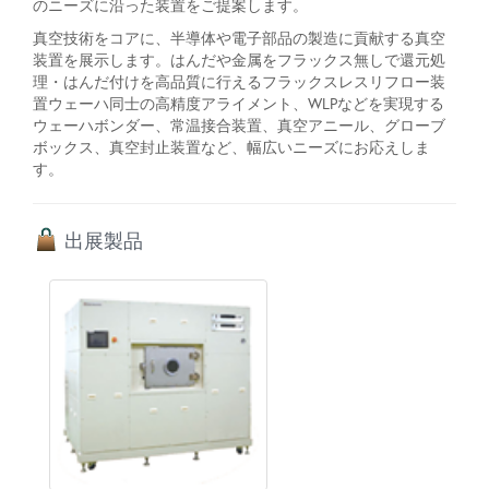
のニーズに沿った装置をご提案します。
真空技術をコアに、半導体や電子部品の製造に貢献する真空
装置を展示します。はんだや金属をフラックス無しで還元処
理・はんだ付けを高品質に行えるフラックスレスリフロー装
置ウェーハ同士の高精度アライメント、WLPなどを実現する
ウェーハボンダー、常温接合装置、真空アニール、グローブ
ボックス、真空封止装置など、幅広いニーズにお応えしま
す。
出展製品