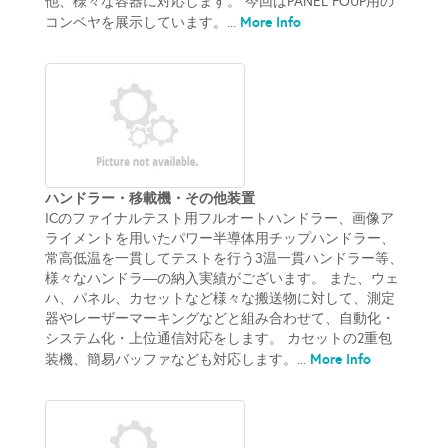
他、様々な容器に対応します。 今回はPANEL FOUP用の
More Info
コンベヤを展示しています。...
ハンドラー・移載機・その他装置
ICのファイナルテスト用フルオートハンドラー、画像ア
ライメントを用いたパワー半導体用チップハンドラー、
常高低温を一貫してテストを行う3温一貫ハンドラー等、
様々なハンドラ―の納入実績がございます。 また、ウェ
ハ、パネル、カセットなど様々な搬送物に対して、測定
器やレーザーマーキングなどと組み合わせて、自動化・
システム化・上位通信対応をします。 カセットの2重包
More Info
装機、簡易バッファなども対応します。...