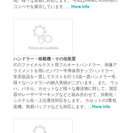
他、様々な容器に対応します。 今回はPANEL FOUP用の
More Info
コンベヤを展示しています。...
ハンドラー・移載機・その他装置
ICのファイナルテスト用フルオートハンドラー、画像ア
ライメントを用いたパワー半導体用チップハンドラー、
常高低温を一貫してテストを行う3温一貫ハンドラー等、
様々なハンドラ―の納入実績がございます。 また、ウェ
ハ、パネル、カセットなど様々な搬送物に対して、測定
器やレーザーマーキングなどと組み合わせて、自動化・
システム化・上位通信対応をします。 カセットの2重包
More Info
装機、簡易バッファなども対応します。...