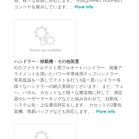
他、様々な容器に対応します。 今回はPANEL FOUP用の
More Info
コンベヤを展示しています。...
ハンドラー・移載機・その他装置
ICのファイナルテスト用フルオートハンドラー、画像ア
ライメントを用いたパワー半導体用チップハンドラー、
常高低温を一貫してテストを行う3温一貫ハンドラー等、
様々なハンドラ―の納入実績がございます。 また、ウェ
ハ、パネル、カセットなど様々な搬送物に対して、測定
器やレーザーマーキングなどと組み合わせて、自動化・
システム化・上位通信対応をします。 カセットの2重包
More Info
装機、簡易バッファなども対応します。...