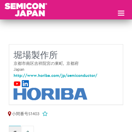
Toggl
naviga
堀場製作所
京都市南区吉祥院宮の東町,
京都府
Japan
http://www.horiba.com/jp/semiconductor/
小間番号S1403