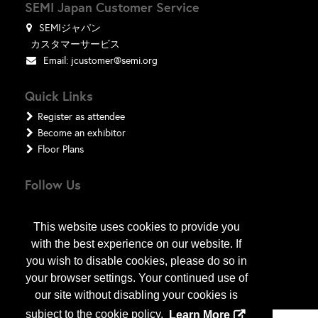
SEMI Japan Customer Service
SEMIジャパン
カスタマーサービス
Email:
jcustomer@semi.org
Quick Links
Register as attendee
Become an exhibitor
Floor Plans
Follow Us
This website uses cookies to provide you
with the best experience on our website. If
you wish to disable cookies, please do so in
your browser settings. Your continued use of
our site without disabling your cookies is
subject to the cookie policy.
Learn More