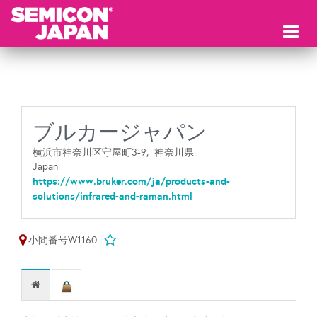
Toggl
naviga
ブルカージャパン
横浜市神奈川区守屋町3-9,
神奈川県
Japan
https://www.bruker.com/ja/products-and-
solutions/infrared-and-raman.html
小間番号W1160