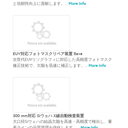
More Info
と信頼性向上に貢献します。...
EUV対応フォトマスクリペア装置 Rave
次世代EUVリソグラフィに対応した高精度フォトマスク
More Info
修正技術で、欠陥を迅速に補正します。...
300 mm対応 Siウェハ X線自動検査装置
大口径Siウェハの結晶欠陥を高速・高精度で検出し、量
More Info
産ラインの品質管理を強化します。...