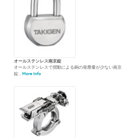
オールステンレス南京錠
オールステンレスで摺動による銅の発塵量が少ない南京
More Info
錠...