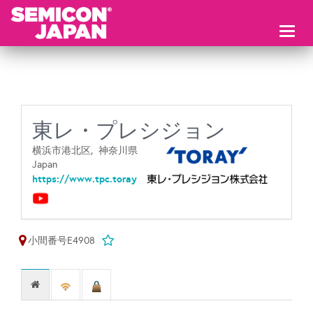
Toggl
naviga
東レ・プレシジョン
横浜市港北区,
神奈川県
Japan
https://www.tpc.toray
小間番号E4908