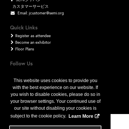
カスタマーサービス
Email:
jcustomer@semi.org
Quick Links
Register as attendee
Become an exhibitor
Floor Plans
Follow Us
This website uses cookies to provide you
with the best experience on our website. If
you wish to disable cookies, please do so in
your browser settings. Your continued use of
our site without disabling your cookies is
subject to the cookie policy.
Learn More
Copyright
2026
, a2z, Inc. All rights reserved.