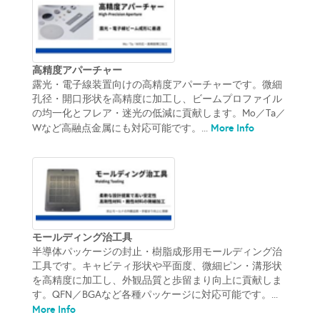
高精度アパーチャー
露光・電子線装置向けの高精度アパーチャーです。微細
孔径・開口形状を高精度に加工し、ビームプロファイル
の均一化とフレア・迷光の低減に貢献します。Mo／Ta／
More Info
Wなど高融点金属にも対応可能です。...
モールディング治工具
半導体パッケージの封止・樹脂成形用モールディング治
工具です。キャビティ形状や平面度、微細ピン・溝形状
を高精度に加工し、外観品質と歩留まり向上に貢献しま
す。QFN／BGAなど各種パッケージに対応可能です。...
More Info