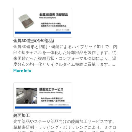
金属3D造形(冷却部品)
金属3D造形と切削・研削によるハイブリッド加工で、内
部冷却チャネルを一体化した冷却部品を製作します。従
来困難だった複雑形状・コンフォーマル冷却により、温
度分布の均一化とサイクルタイム短縮に貢献します。...
More Info
鏡面加工
光学部品やステージ部品向けの鏡面加工サービスです。
超精密研削・ラッピング・ポリッシングにより、ミクロ