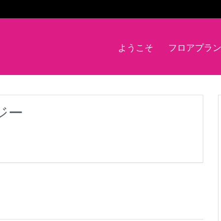
ようこそ
フロアプラ
ジー