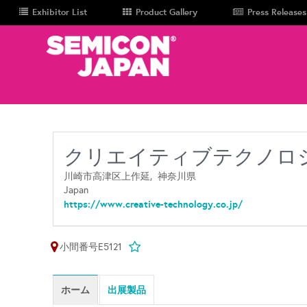
Exhibitor List
Product Gallery
Press Releases
クリエイティブテクノロ
川崎市高津区上作延,
神奈川県
Japan
https://www.creative-technology.co.jp/
小間番号E5121
ホーム
出展製品