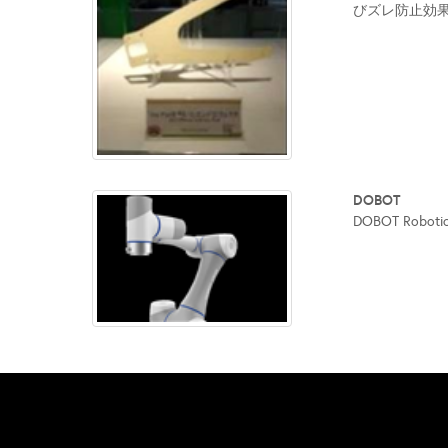
びズレ防止効果
DOBOT
DOBOT Robo