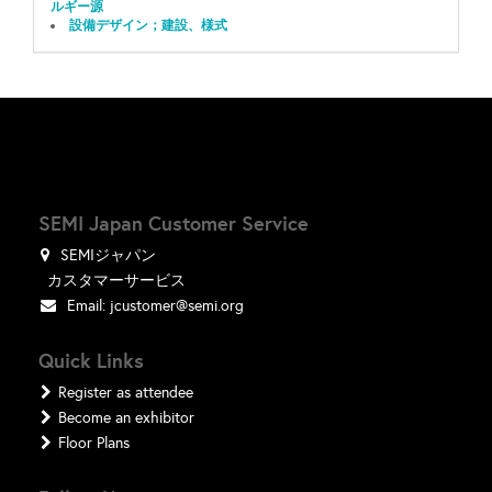
ルギー源
設備デザイン；建設、様式
SEMI Japan Customer Service
SEMIジャパン
カスタマーサービス
Email:
jcustomer@semi.org
Quick Links
Register as attendee
Become an exhibitor
Floor Plans