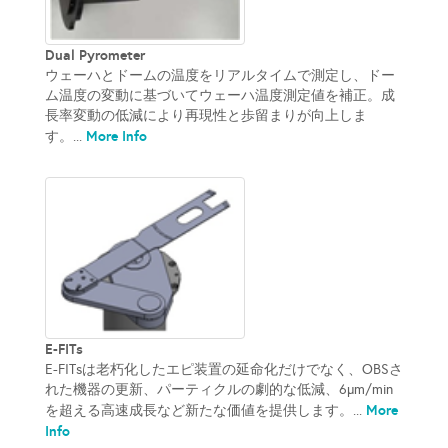
Dual Pyrometer
ウェーハとドームの温度をリアルタイムで測定し、ドー
ム温度の変動に基づいてウェーハ温度測定値を補正。成
長率変動の低減により再現性と歩留まりが向上しま
More Info
す。...
E-FITs
E-FITsは老朽化したエピ装置の延命化だけでなく、OBSさ
れた機器の更新、パーティクルの劇的な低減、6µm/min
More
を超える高速成長など新たな価値を提供します。...
Info