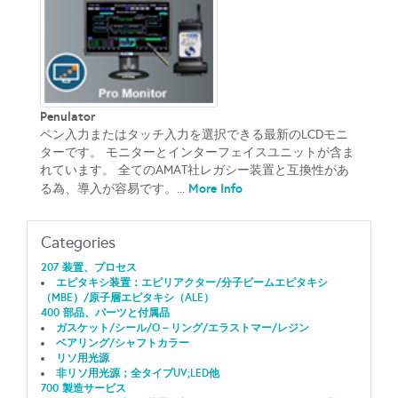
Penulator
ペン入力またはタッチ入力を選択できる最新のLCDモニ
ターです。 モニターとインターフェイスユニットが含ま
れています。 全てのAMAT社レガシー装置と互換性があ
More Info
る為、導入が容易です。...
Categories
207 装置、プロセス
エピタキシ装置：エピリアクター/分子ビームエピタキシ
（MBE）/原子層エピタキシ（ALE）
400 部品、パーツと付属品
ガスケット/シール/O－リング/エラストマー/レジン
ベアリング/シャフトカラー
リソ用光源
非リソ用光源；全タイプUV;LED他
700 製造サービス