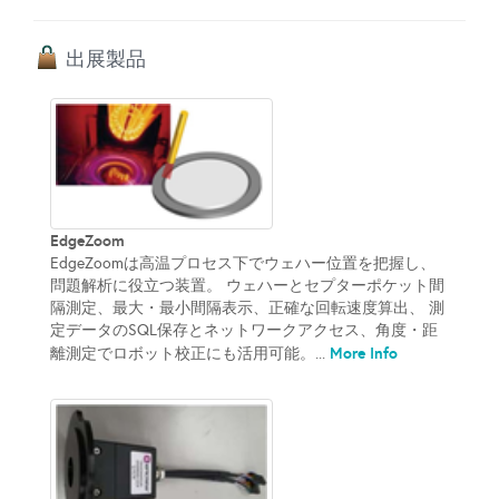
出展製品
EdgeZoom
​EdgeZoomは高温プロセス下でウェハー位置を把握し、
問題解析に役立つ装置。 ウェハーとセプターポケット間
隔測定、最大・最小間隔表示、正確な回転速度算出、 測
定データのSQL保存とネットワークアクセス、角度・距
More Info
離測定でロボット校正にも活用可能。...