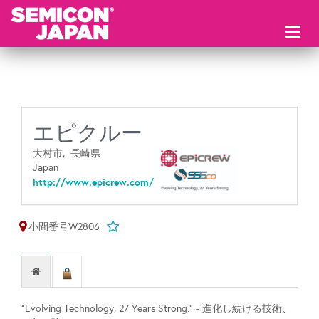
Toggl
naviga
エピクルー
大村市,
長崎県
Japan
http://www.epicrew.com/
小間番号W2806
“Evolving Technology, 27 Years Strong.” - 進化し続ける技術、