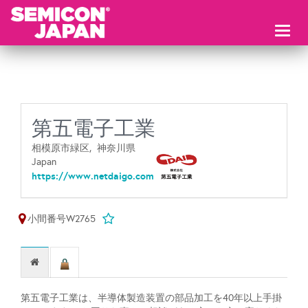
Toggl
naviga
第五電子工業
相模原市緑区,
神奈川県
Japan
https://www.netdaigo.com
小間番号W2765
第五電子工業は、半導体製造装置の部品加工を40年以上手掛