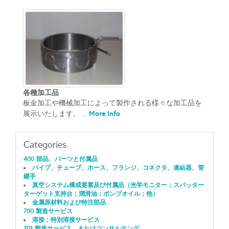
各種加工品
板金加工や機械加工によって製作される様々な加工品を
More Info
展示いたします。 ...
Categories
400 部品、パーツと付属品
パイプ、チューブ、ホース、フランジ、コネクタ、連結器、管
継手
真空システム構成要素及び付属品（光学モニター；スパッター
ターゲット支持台；潤滑油；ポンプオイル；他）
金属原材料および特注部品
700 製造サービス
溶接；特別溶接サービス
701 製造サービス、またはコンサルテング