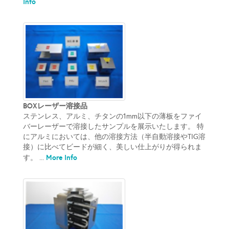
Info
BOXレーザー溶接品
ステンレス、アルミ、チタンの1mm以下の薄板をファイ
バーレーザーで溶接したサンプルを展示いたします。 特
にアルミにおいては、他の溶接方法（半自動溶接やTIG溶
接）に比べてビードが細く、美しい仕上がりが得られま
More Info
す。 ...