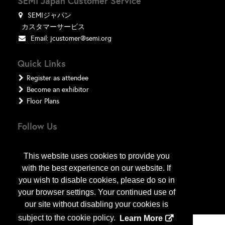
SEMI Japan Customer Service
SEMIジャパン
カスタマーサービス
Email:
jcustomer@semi.org
Quick Links
Register as attendee
Become an exhibitor
Floor Plans
Follow Us
This website uses cookies to provide you
with the best experience on our website. If
you wish to disable cookies, please do so in
your browser settings. Your continued use of
our site without disabling your cookies is
subject to the cookie policy.
Learn More