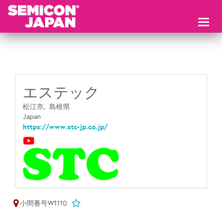
Toggl
naviga
エステック
松江市,
島根県
Japan
https://www.stc-jp.co.jp/
小間番号W1110