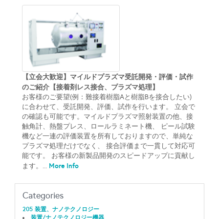
【立会大歓迎】マイルドプラズマ受託開発・評価・試作
のご紹介【接着剤レス接合、プラズマ処理】
お客様のご要望(例：難接着樹脂Aと樹脂Bを接合したい)
に合わせて、受託開発、評価、試作を行います。 立会で
の確認も可能です。マイルドプラズマ照射装置の他、接
触角計、熱盤プレス、ロールラミネート機、 ピール試験
機など一連の評価装置を所有しておりますので、単純な
プラズマ処理だけでなく、 接合評価まで一貫して対応可
能です。 お客様の新製品開発のスピードアップに貢献し
More Info
ます。...
Categories
205 装置、ナノテクノロジー
装置/ナノテクノロジー機器