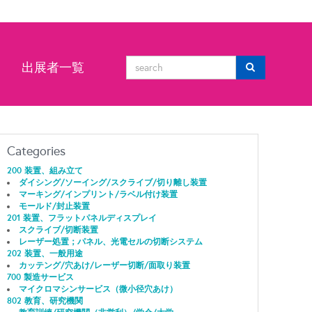
ン
出展者一覧
Categories
200 装置、組み立て
ダイシング/ソーイング/スクライブ/切り離し装置
マーキング/インプリント/ラベル付け装置
モールド/封止装置
201 装置、フラットパネルディスプレイ
スクライブ/切断装置
レーザー処置；パネル、光電セルの切断システム
202 装置、一般用途
カッテング/穴あけ/レーザー切断/面取り装置
700 製造サービス
マイクロマシンサービス（微小径穴あけ）
802 教育、研究機関