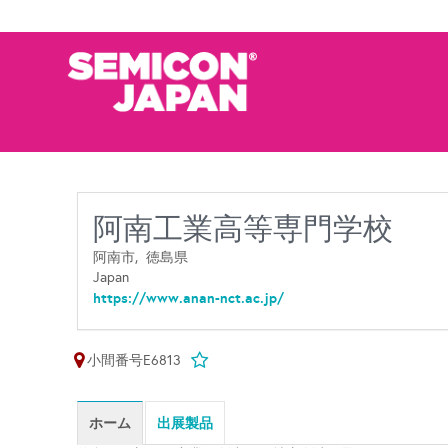
阿南工業高等専門学校
阿南市,
徳島県
Japan
https://www.anan-nct.ac.jp/
小間番号E6813
ホーム
出展製品