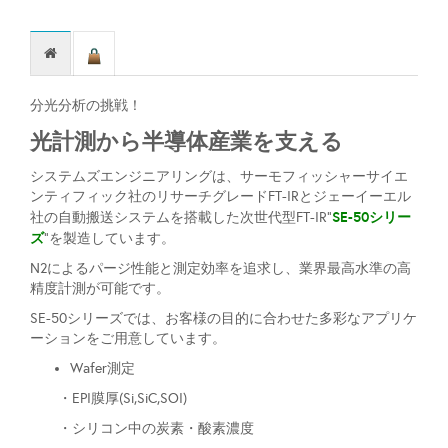
分光分析の挑戦！
光計測から半導体産業を支える
システムズエンジニアリングは、サーモフィッシャーサイエ
ンティフィック社のリサーチグレードFT-IRとジェーイーエル
SE-50シリー
社の自動搬送システムを搭載した次世代型FT-IR"
ズ
"を製造しています。
N2によるパージ性能と測定効率を追求し、業界最高水準の高
精度計測が可能です。
SE-50シリーズでは、お客様の目的に合わせた多彩なアプリケ
ーションをご用意しています。
Wafer測定
・EPI膜厚(Si,SiC,SOI)
・シリコン中の炭素・酸素濃度