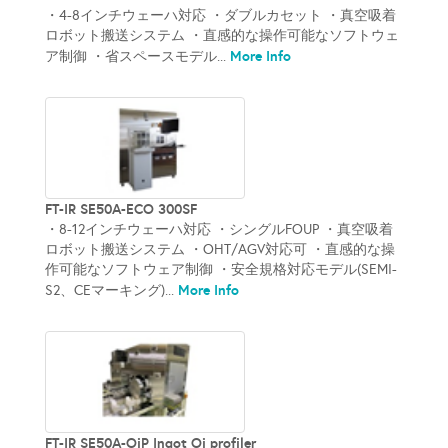
・4-8インチウェーハ対応 ・ダブルカセット ・真空吸着
ロボット搬送システム ・直感的な操作可能なソフトウェ
More Info
ア制御 ・省スペースモデル...
FT-IR SE50A-ECO 300SF
・8-12インチウェーハ対応 ・シングルFOUP ・真空吸着
ロボット搬送システム ・OHT/AGV対応可 ・直感的な操
作可能なソフトウェア制御 ・安全規格対応モデル(SEMI-
More Info
S2、CEマーキング)...
FT-IR SE50A-OiP Ingot Oi profiler