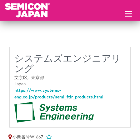
Toggl
naviga
システムズエンジニアリ
ング
文京区,
東京都
Japan
https://www.systems-
eng.co.jp/products/semi_ftir_products.html
小間番号W1667