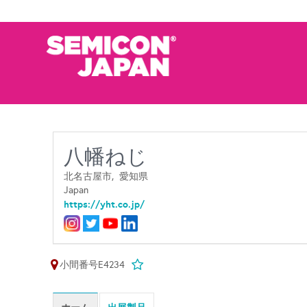
八幡ねじ
北名古屋市,
愛知県
Japan
https://yht.co.jp/
小間番号E4234