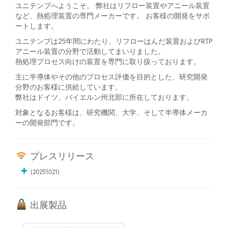
ユニテンプへようこそ。 弊社はリフロー装置やアニール装置
など、熱処理装置の専門メーカーです。 お客様の開発をサポ
ートします。
ユニテンプは25年間にわたり、リフローはんだ装置およびRTP
アニール装置の分野で活動してまいりました。
熱処理プロセス向けの装置を専門に取り扱っております。
主に半導体やその他のプロセス評価を目的とした、研究開発
分野のお客様に供給しています。
弊社はドイツ、バイエルン州北部に所在しております。
対象となるお客様は、研究機関、大学、そして半導体メーカ
ーの開発部門です。
プレスリリース
(20251021)
出展製品