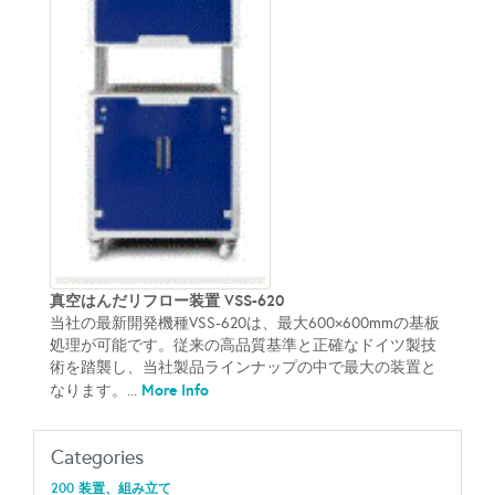
真空はんだリフロー装置 VSS-620
当社の最新開発機種VSS-620は、最大600×600mmの基板
処理が可能です。従来の高品質基準と正確なドイツ製技
術を踏襲し、当社製品ラインナップの中で最大の装置と
More Info
なります。...
Categories
200 装置、組み立て