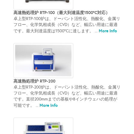
高速熱処理炉 RTP-100（最大到達温度1500°C対応）
卓上型RTP-100炉は、ドーパント活性化、熱酸化、金属リ
フロー、化学気相成長（CVD）など、幅広い用途に最適
More Info
です。最大到達温度は1500°Cに達します。 ...
高速熱処理炉 RTP-200
卓上型RTP-200炉は、ドーパント活性化、熱酸化、金属リ
フロー、化学気相成長（CVD）など、幅広い用途に最適
です。直径200mmまでの基板や8インチウェハの処理が
More Info
可能です。 ...