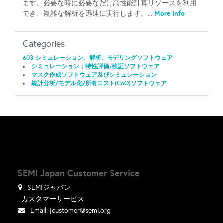
ます。必要な時に必要なだけ高性能計算リソースを利用
More Info
でき、複雑な解析を迅速に実行します。...
Categories
603 シミュレーション、解析、モデリングソフトウェア
シミュレーション；特性評価/検証ソフトウェア
マスク作成ソフトウェア及びシミュレーション
統計分析/モデル化/所有コスト(CoO)ソフトウェア
SEMI Japan Customer Service
SEMIジャパン
カスタマーサービス
Email:
jcustomer@semi.org