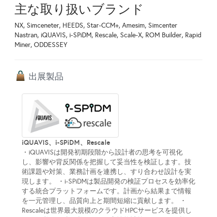
主な取り扱いブランド
NX, Simceneter, HEEDS, Star-CCM+, Amesim, Simcenter
Nastran, iQUAVIS, i-SPiDM, Rescale, Scale-X, ROM Builder, Rapid
Miner, ODDESSEY
出展製品
iQUAVIS、i-SPiDM、Rescale
・iQUAVISは開発初期段階から設計者の思考を可視化
し、影響や背反関係を把握して妥当性を検証します。技
術課題や対策、業務計画を連携し、すり合わせ設計を実
現します。 ・i-SPiDMは製品開発の検証プロセスを効率化
する統合プラットフォームです。計画から結果まで情報
を一元管理し、品質向上と期間短縮に貢献します。 ・
Rescaleは世界最大規模のクラウドHPCサービスを提供し