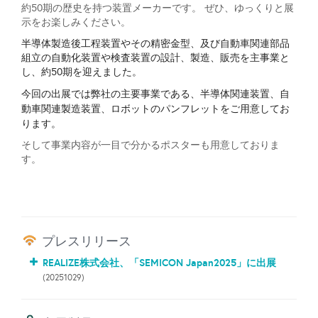
約50期の歴史を持つ装置メーカーです。 ぜひ、ゆっくりと展
示をお楽しみください。
半導体製造後工程装置やその精密金型、及び自動車関連部品
組立の自動化装置や検査装置の設計、製造、販売を主事業と
し、約50期を迎えました。
今回の出展では弊社の主要事業である、半導体関連装置、自
動車関連製造装置、ロボットのパンフレットをご用意してお
ります。
そして事業内容が一目で分かるポスターも用意しておりま
す。
プレスリリース
REALIZE株式会社、「SEMICON Japan2025」に出展
(20251029)