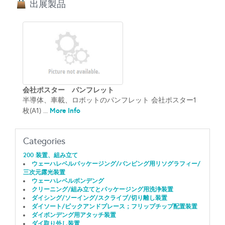
出展製品
会社ポスター パンフレット
半導体、車載、ロボットのパンフレット 会社ポスター1
More Info
枚(A1) ...
Categories
200 装置、組み立て
ウェーハレベルパッケージング/バンピング用リソグラフィー/
三次元露光装置
ウェーハレベルボンデング
クリーニング/組み立てとパッケージング用洗浄装置
ダイシング/ソーイング/スクライブ/切り離し装置
ダイソート/ピックアンドプレース；フリップチップ配置装置
ダイボンデング用アタッチ装置
ダイ取り外し装置