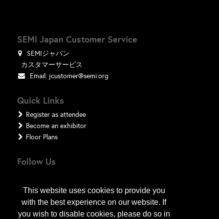
SEMI Japan Customer Service
SEMIジャパン
カスタマーサービス
Email:
jcustomer@semi.org
Quick Links
Register as attendee
Become an exhibitor
Floor Plans
Follow Us
This website uses cookies to provide you
with the best experience on our website. If
you wish to disable cookies, please do so in