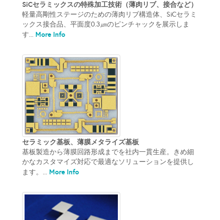
SiCセラミックスの特殊加工技術（薄肉リブ、接合など）
軽量高剛性ステージのための薄肉リブ構造体、SiCセラミ
ックス接合品、平面度0.3㎛のピンチャックを展示しま
More Info
す...
セラミック基板、薄膜メタライズ基板
基板製造から薄膜回路形成までを社内一貫生産。きめ細
かなカスタマイズ対応で最適なソリューションを提供し
More Info
ます。...