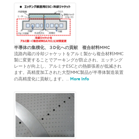
半導体の集積化、３D化への貢献 複合材料MMC
流路内蔵の冷却ジャケットをアルミ製から複合材料MMC
製に変更することでアーキングが防止され、エッチング
レートが向上し、アルミナESCとの熱膨張差が低減され
ます。高精度加工された大型MMC製品が半導体製造装置
More Info
の高精度化に貢献します。...