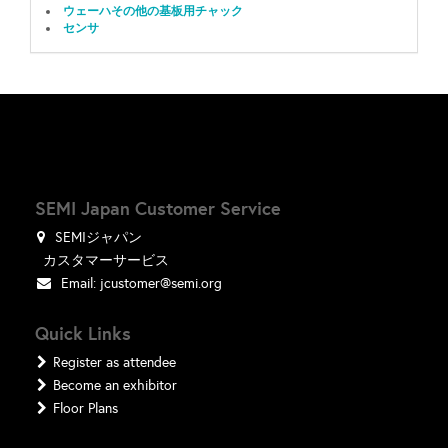
ウェーハその他の基板用チャック
センサ
SEMI Japan Customer Service
SEMIジャパン
カスタマーサービス
Email:
jcustomer@semi.org
Quick Links
Register as attendee
Become an exhibitor
Floor Plans