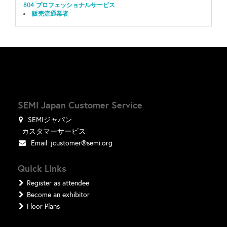
804 プロフェッショナルサービス
販売流通業者
SEMI Japan Customer Service
SEMIジャパン
カスタマーサービス
Email:
jcustomer@semi.org
Quick Links
Register as attendee
Become an exhibitor
Floor Plans