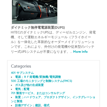
ダイナミック無停電電源装置(DUPS)
HITECのダイナミックUPSは、ディーゼルエンジン、発電
機、そして運動エネルギーモジュール（フライホイー
ル）を一体化した革新的なオーダーメイドソリューショ
ンです。これにより、外付けの発電機や従来型のバッテ
More Info
リー式UPSシステムが不要になります。...
Categories
401 サブシステム
電源；ＲＦ発電機/変換機/電気調整
500 工場のモニタリングと制御システム(FMCS)
ガス及び他の生成装置
電気；配電
701 製造サービス、またはコンサルテング
装置；ハードウェア、プロダクトデザイン、インテグレーショ
ンと製造
設備デザイン；建設、様式