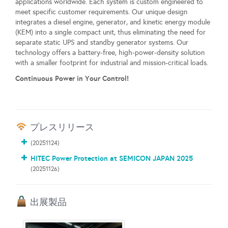
applications worldwide. Each system is custom engineered to
meet specific customer requirements. Our unique design
integrates a diesel engine, generator, and kinetic energy module
(KEM) into a single compact unit, thus eliminating the need for
separate static UPS and standby generator systems. Our
technology offers a battery-free, high-power-density solution
with a smaller footprint for industrial and mission-critical loads.
Continuous Power in Your Control!
プレスリリース
(20251124)
HITEC Power Protection at SEMICON JAPAN 2025
(20251126)
出展製品